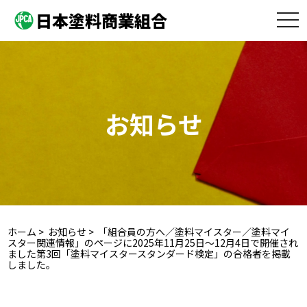
日本塗料商業組合
toggle
naviga
お知らせ
ホーム
>
お知らせ
> 「組合員の方へ／塗料マイスター／塗料マイ
スター関連情報」のページに2025年11月25日～12月4日で開催され
ました第3回「塗料マイスタースタンダード検定」の合格者を掲載
しました。