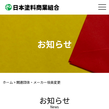
日本塗料商業組合
toggle
naviga
お知らせ
ホーム
>
関連団体・メーカー役員変更
お知らせ
News