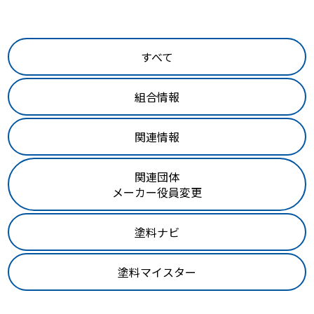
すべて
組合情報
関連情報
関連団体
メーカー役員変更
塗料ナビ
塗料マイスター