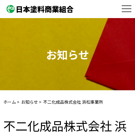
日本塗料商業組合
toggle
naviga
お知らせ
ホーム
>
お知らせ
> 不二化成品株式会社 浜松事業所
不二化成品株式会社 浜