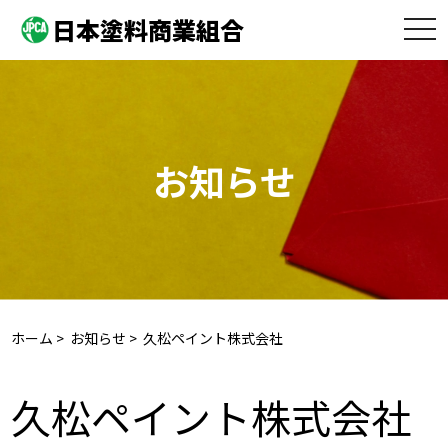
日本塗料商業組合
toggle
naviga
お知らせ
ホーム
>
お知らせ
> 久松ペイント株式会社
久松ペイント株式会社