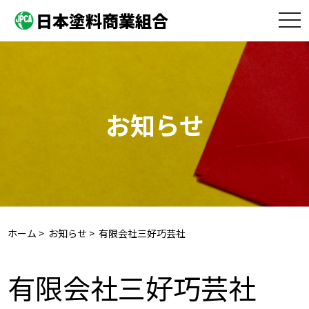
日本塗料商業組合
toggle
naviga
お知らせ
ホーム
>
お知らせ
> 有限会社三好巧芸社
有限会社三好巧芸社