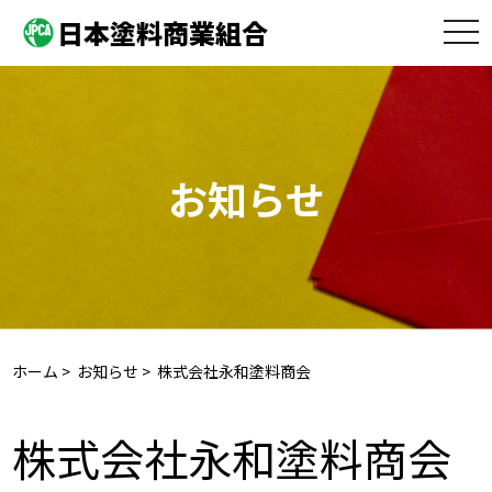
日本塗料商業組合
toggle
naviga
お知らせ
ホーム
>
お知らせ
> 株式会社永和塗料商会
株式会社永和塗料商会