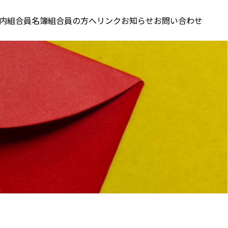
内
組合員名簿
組合員の方へ
リンク
お知らせ
お問い合わせ