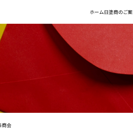
ホーム
日塗商のご案
料商会