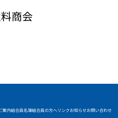
塗料商会
ご案内
組合員名簿
組合員の方へ
リンク
お知らせ
お問い合わせ