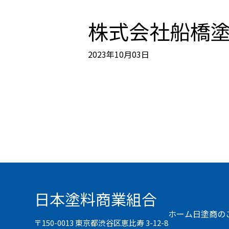
株式会社船橋
2023年10月03日
日本塗料商業組合
ホーム
日塗商の
〒150-0013 東京都渋谷区恵比寿 3-12-8