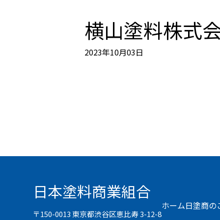
横山塗料株式
2023年10月03日
日本塗料商業組合
ホーム
日塗商の
〒150-0013 東京都渋谷区恵比寿 3-12-8