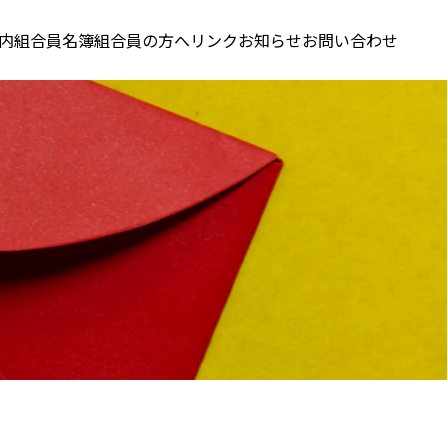
内
組合員名簿
組合員の方へ
リンク
お知らせ
お問い合わせ