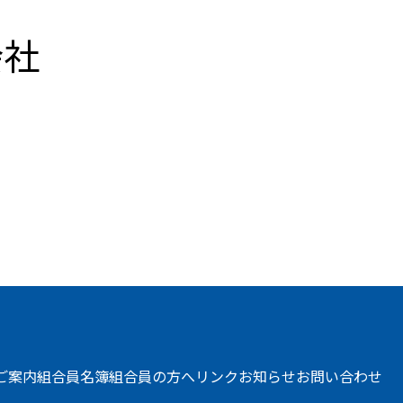
会社
ご案内
組合員名簿
組合員の方へ
リンク
お知らせ
お問い合わせ