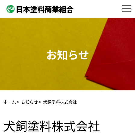
日本塗料商業組合
toggle
naviga
お知らせ
ホーム
>
お知らせ
> 犬飼塗料株式会社
犬飼塗料株式会社